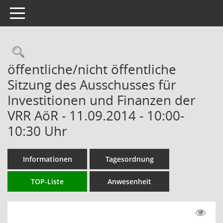
Toggle navigation
Rechercheauswahl
öffentliche/nicht öffentliche
Sitzung des Ausschusses für
Investitionen und Finanzen der
VRR AöR - 11.09.2014 - 10:00-
10:30 Uhr
Informationen
Tagesordnung
TOP-Liste
Anwesenheit