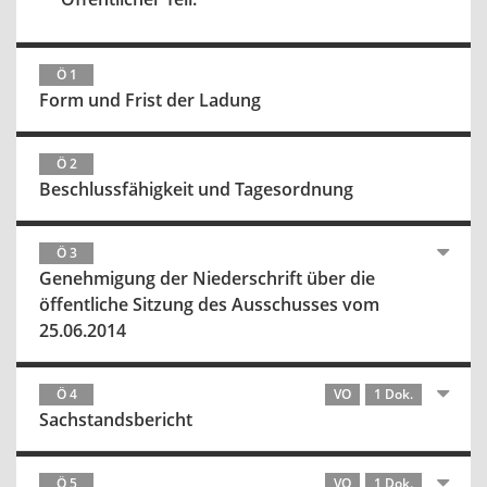
Ö 1
Form und Frist der Ladung
Ö 2
Beschlussfähigkeit und Tagesordnung
Ö 3
Genehmigung der Niederschrift über die
öffentliche Sitzung des Ausschusses vom
25.06.2014
Ö 4
VO
1 Dok.
Sachstandsbericht
Ö 5
VO
1 Dok.