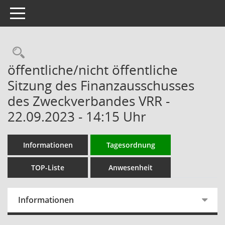
Toggle navigation
Rechercheauswahl
öffentliche/nicht öffentliche
Sitzung des Finanzausschusses
des Zweckverbandes VRR -
22.09.2023 - 14:15 Uhr
Informationen
Tagesordnung
TOP-Liste
Anwesenheit
Informationen