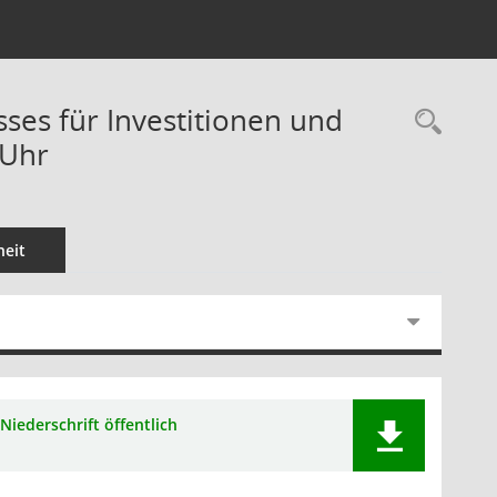
sses für Investitionen und
Rec
 Uhr
eit
Niederschrift öffentlich