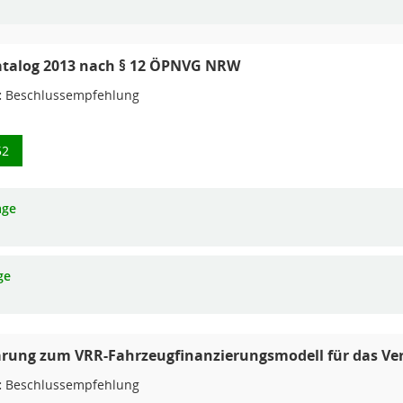
atalog 2013 nach § 12 ÖPNVG NRW
:
Beschlussempfehlung
52
age
ge
arung zum VRR-Fahrzeugfinanzierungsmodell für das Ve
:
Beschlussempfehlung