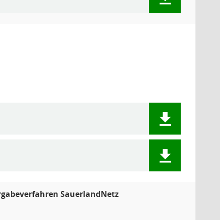
rgabeverfahren SauerlandNetz