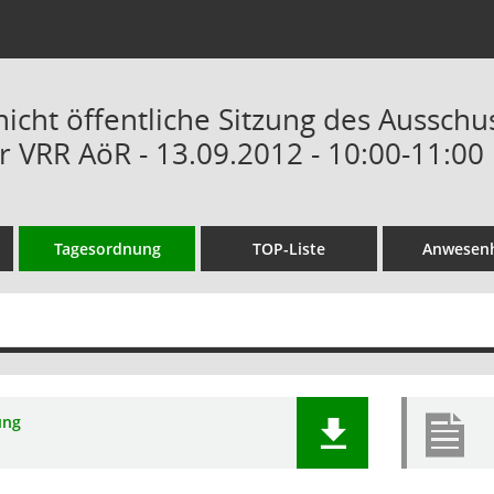
nicht öffentliche Sitzung des Ausschu
r VRR AöR - 13.09.2012 - 10:00-11:00
Tagesordnung
TOP-Liste
Anwesenh
ung