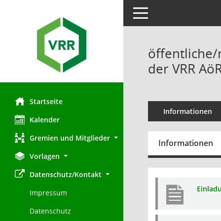
Toggle navigation
öffentliche/
der VRR AöR
Startseite
Informationen
Kalender
Gremien und Mitglieder
Informationen
Vorlagen
Datenschutz/Kontakt
Einlad
Impressum
Datenschutz