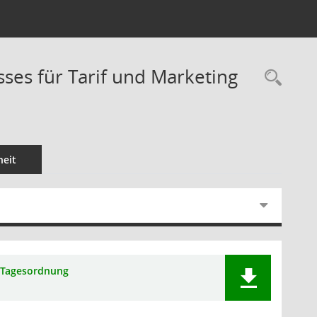
sses für Tarif und Marketing
Rec
eit
Tagesordnung