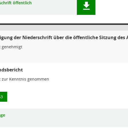
chrift öffentlich
ung der Niederschrift über die öffentliche Sitzung des
:
genehmigt
ndsbericht
:
zur Kenntnis genommen
63
age