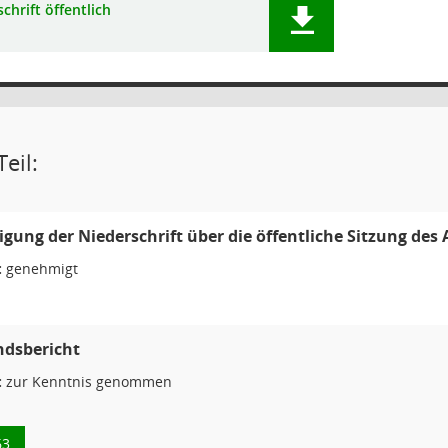
chrift öffentlich
eil:
ung der Niederschrift über die öffentliche Sitzung des
:
genehmigt
ndsbericht
:
zur Kenntnis genommen
63