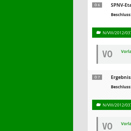
SPNV-Eta
Ö 6
Beschluss
N/VIII/2012/03
VO
Vorl
Ergebni
Ö 7
Beschluss
N/VIII/2012/03
VO
Vorl