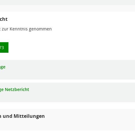
cht
:
zur Kenntnis genommen
73
age
ge Netzbericht
n und Mitteilungen