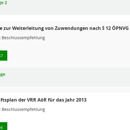
ge 2
nie zur Weiterleitung von Zuwendungen nach § 12 ÖPNV
:
Beschlussempfehlung
87
age
ftsplan der VRR AöR für das Jahr 2013
:
Beschlussempfehlung
66