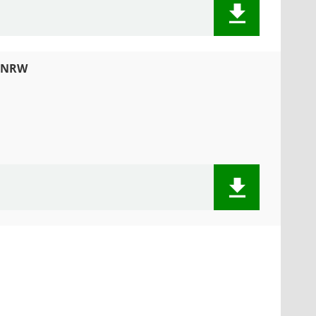
G NRW