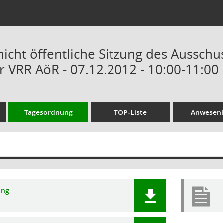
nicht öffentliche Sitzung des Ausschu
r VRR AöR - 07.12.2012 - 10:00-11:00
Tagesordnung
TOP-Liste
Anwesenh
ung