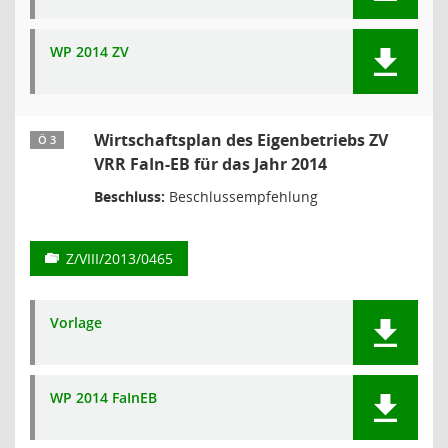
WP 2014 ZV
Wirtschaftsplan des Eigenbetriebs ZV
Ö 3
VRR FaIn-EB für das Jahr 2014
Beschluss:
Beschlussempfehlung
Z/VIII/2013/0465
Vorlage
WP 2014 FaInEB