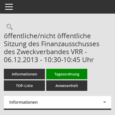
Toggle navigation
Rechercheauswahl
öffentliche/nicht öffentliche
Sitzung des Finanzausschusses
des Zweckverbandes VRR -
06.12.2013 - 10:30-10:45 Uhr
Informationen
Tagesordnung
TOP-Liste
Anwesenheit
Informationen