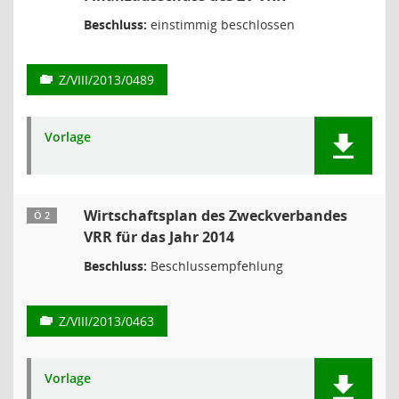
Beschluss:
einstimmig beschlossen
Z/VIII/2013/0489
Vorlage
Wirtschaftsplan des Zweckverbandes
Ö 2
VRR für das Jahr 2014
Beschluss:
Beschlussempfehlung
Z/VIII/2013/0463
Vorlage