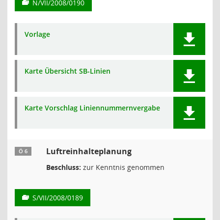
N/VII/2008/0190
Vorlage
Karte Übersicht SB-Linien
Karte Vorschlag Liniennummernvergabe
Luftreinhalteplanung
Ö 6
Beschluss:
zur Kenntnis genommen
S/VII/2008/0189