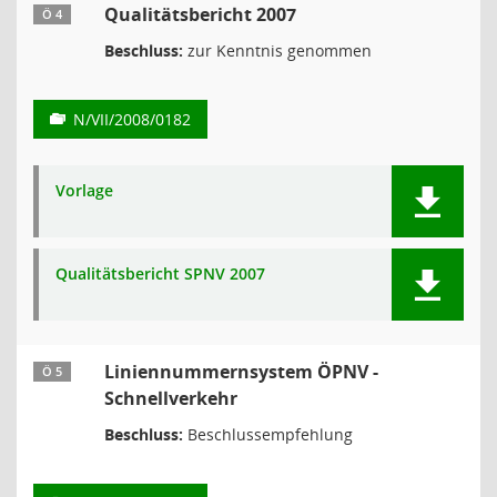
Qualitätsbericht 2007
Ö 4
Beschluss:
zur Kenntnis genommen
N/VII/2008/0182
Vorlage
Qualitätsbericht SPNV 2007
Liniennummernsystem ÖPNV -
Ö 5
Schnellverkehr
Beschluss:
Beschlussempfehlung