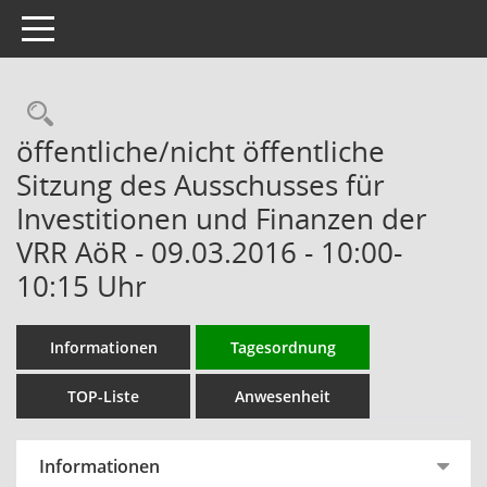
Toggle navigation
Rechercheauswahl
öffentliche/nicht öffentliche
Sitzung des Ausschusses für
Investitionen und Finanzen der
VRR AöR - 09.03.2016 - 10:00-
10:15 Uhr
Informationen
Tagesordnung
TOP-Liste
Anwesenheit
Informationen