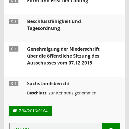
Form und Frist der Ladung
Ö 1
Beschlussfähigkeit und
Ö 2
Tagesordnung
Genehmigung der Niederschrift
Ö 3
über die öffentliche Sitzung des
Ausschusses vom 07.12.2015
Sachstandsbericht
Ö 4
Beschluss:
zur Kenntnis genommen
Z/IX/2016/0164