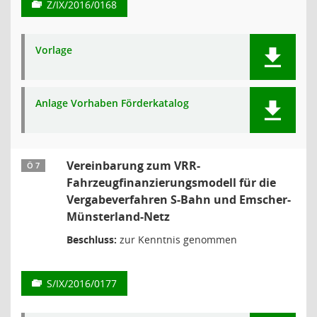
Z/IX/2016/0168
Vorlage
Anlage Vorhaben Förderkatalog
Vereinbarung zum VRR-
Ö 7
Fahrzeugfinanzierungsmodell für die
Vergabeverfahren S-Bahn und Emscher-
Münsterland-Netz
Beschluss:
zur Kenntnis genommen
S/IX/2016/0177