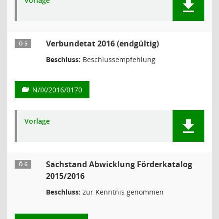
Vorlage
Verbundetat 2016 (endgültig)
Ö 5
Beschluss:
Beschlussempfehlung
N/IX/2016/0170
Vorlage
Sachstand Abwicklung Förderkatalog
Ö 6
2015/2016
Beschluss:
zur Kenntnis genommen