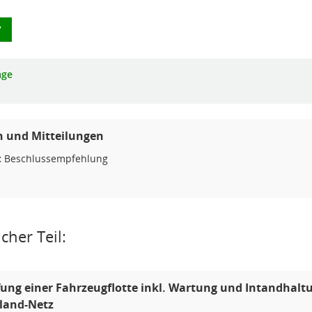
7
age
n und Mitteilungen
:
Beschlussempfehlung
cher Teil:
ung einer Fahrzeugflotte inkl. Wartung und Intandhaltu
land-Netz