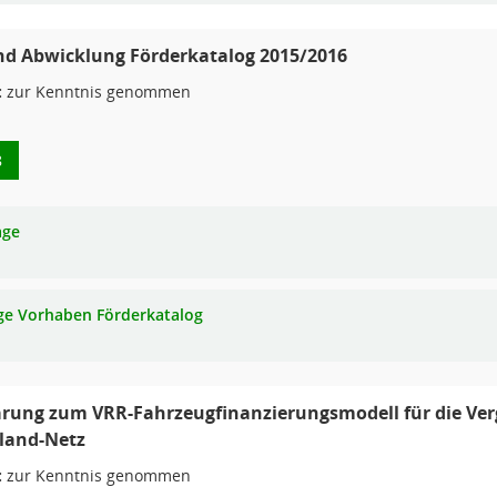
nd Abwicklung Förderkatalog 2015/2016
:
zur Kenntnis genommen
8
age
ge Vorhaben Förderkatalog
arung zum VRR-Fahrzeugfinanzierungsmodell für die Ve
land-Netz
:
zur Kenntnis genommen