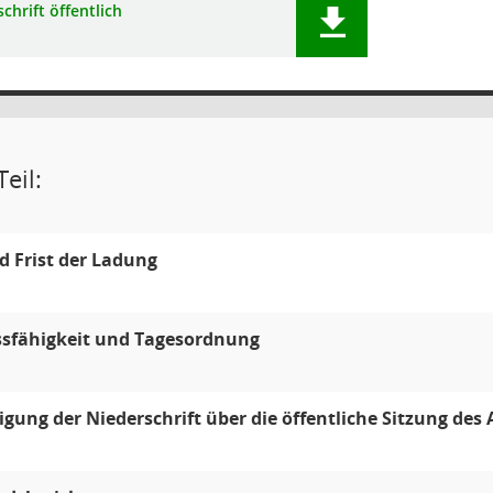
chrift öffentlich
eil:
 Frist der Ladung
ssfähigkeit und Tagesordnung
ung der Niederschrift über die öffentliche Sitzung des