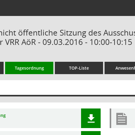
nicht öffentliche Sitzung des Ausschu
r VRR AöR - 09.03.2016 - 10:00-10:15
Tagesordnung
TOP-Liste
Anwesenh
ung