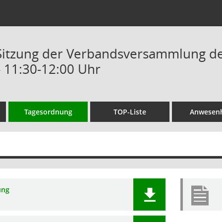
 Sitzung der Verbandsversammlung d
- 11:30-12:00 Uhr
Tagesordnung
TOP-Liste
Anwesenh
ung