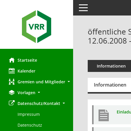
Toggle navigation
öffentliche
12.06.2008 
Startseite
Informationen
Kalender
Gremien und Mitglieder
Informationen
Vorlagen
Datenschutz/Kontakt
Einlad
Impressum
Datenschutz