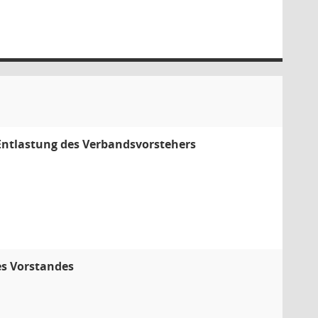
Entlastung des Verbandsvorstehers
es Vorstandes