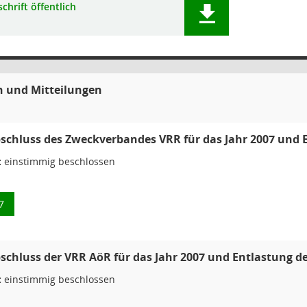
chrift öffentlich
n und Mitteilungen
schluss des Zweckverbandes VRR für das Jahr 2007 und 
:
einstimmig beschlossen
7
schluss der VRR AöR für das Jahr 2007 und Entlastung d
:
einstimmig beschlossen