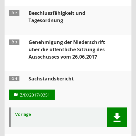
Beschlussfähigkeit und
Ö 2
Tagesordnung
Genehmigung der Niederschrift
Ö 3
über die öffentliche Sitzung des
Ausschusses vom 26.06.2017
Sachstandsbericht
Ö 4
Z/IX/2017/0351
Vorlage