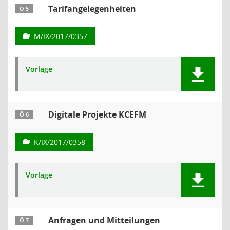
Tarifangelegenheiten
Ö 5
M/IX/2017/0357
Vorlage
Digitale Projekte KCEFM
Ö 6
K/IX/2017/0358
Vorlage
Anfragen und Mitteilungen
Ö 7