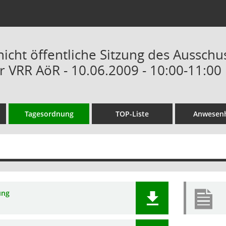
nicht öffentliche Sitzung des Ausschu
r VRR AöR - 10.06.2009 - 10:00-11:00
Tagesordnung
TOP-Liste
Anwesenh
ung