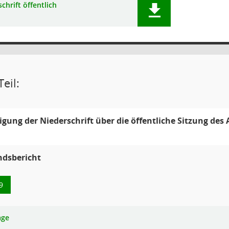
chrift öffentlich
eil:
ung der Niederschrift über die öffentliche Sitzung des
ndsbericht
9
age