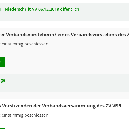
 - Niederschrift VV 06.12.2018 öffentlich
er Verbandsvorsteherin/ eines Verbandsvorstehers des 
:
einstimmig beschlossen
0
age
s Vorsitzenden der Verbandsversammlung des ZV VRR
:
einstimmig beschlossen