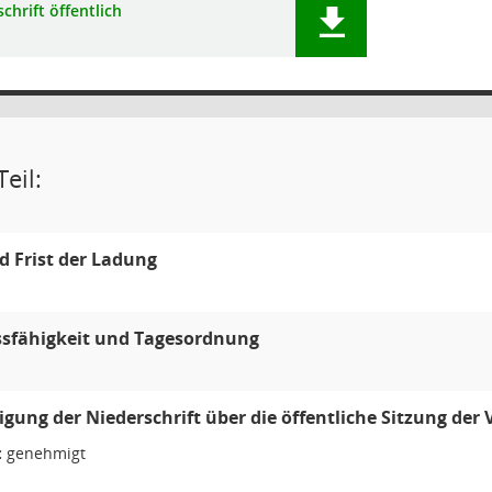
chrift öffentlich
eil:
 Frist der Ladung
ssfähigkeit und Tagesordnung
ung der Niederschrift über die öffentliche Sitzung de
:
genehmigt