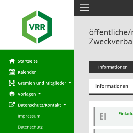
Toggle navigation
öffentliche
Zweckverban
Startseite
Informationen
Kalender
Gremien und Mitglieder
Informationen
Vorlagen
Datenschutz/Kontakt
EI
Einlad
Impressum
Datenschutz