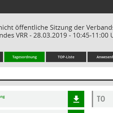
/nicht öffentliche Sitzung der Verba
des VRR - 28.03.2019 - 10:45-11:00 
Tagesordnung
TOP-Liste
Anwesenh
TO
ung