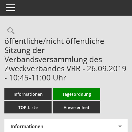
Toggle navigation
Rechercheauswahl
öffentliche/nicht öffentliche
Sitzung der
Verbandsversammlung des
Zweckverbandes VRR - 26.09.2019
- 10:45-11:00 Uhr
Informationen
Tagesordnung
TOP-Liste
Anwesenheit
Informationen