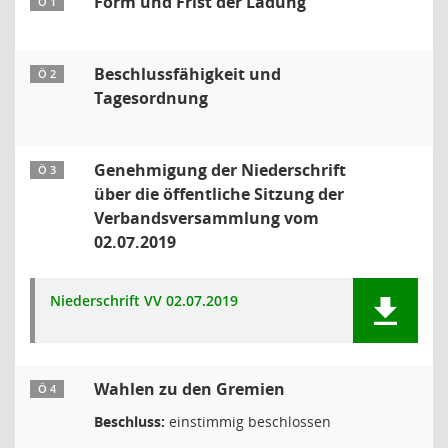
Form und Frist der Ladung
Ö 1
Beschlussfähigkeit und
Ö 2
Tagesordnung
Genehmigung der Niederschrift
Ö 3
über die öffentliche Sitzung der
Verbandsversammlung vom
02.07.2019
Niederschrift VV 02.07.2019
Wahlen zu den Gremien
Ö 4
Beschluss:
einstimmig beschlossen