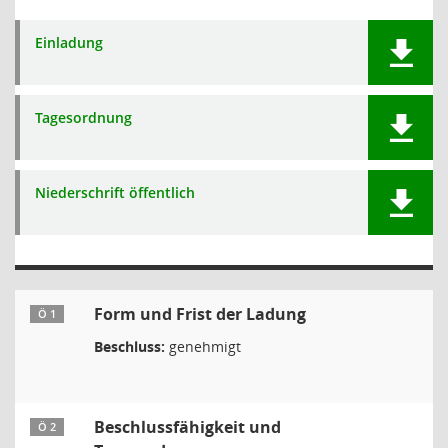
Einladung
Tagesordnung
Niederschrift öffentlich
Form und Frist der Ladung
Ö 1
Beschluss:
genehmigt
Beschlussfähigkeit und
Ö 2