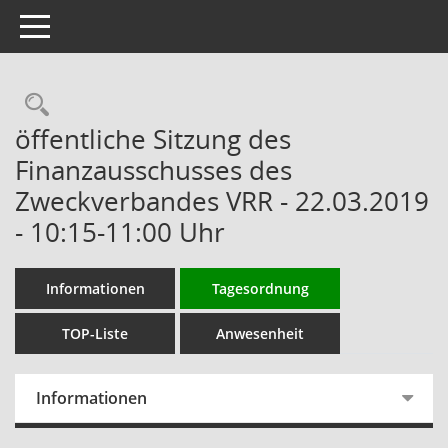
Toggle navigation
Rechercheauswahl
öffentliche Sitzung des
Finanzausschusses des
Zweckverbandes VRR - 22.03.2019
- 10:15-11:00 Uhr
Informationen
Tagesordnung
TOP-Liste
Anwesenheit
Informationen