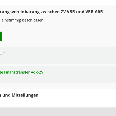
erungsvereinbarung zwischen ZV VRR und VRR AöR
:
einstimmig beschlossen
age
ge Finanztransfer AöR-ZV
n und Mitteilungen