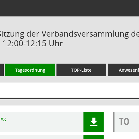
 Sitzung der Verbandsversammlung d
- 12:00-12:15 Uhr
Tagesordnung
TOP-Liste
Anwesenh
TO
ung