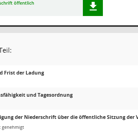
chrift öffentlich
eil:
 Frist der Ladung
ssfähigkeit und Tagesordnung
ung der Niederschrift über die öffentliche Sitzung de
:
genehmigt