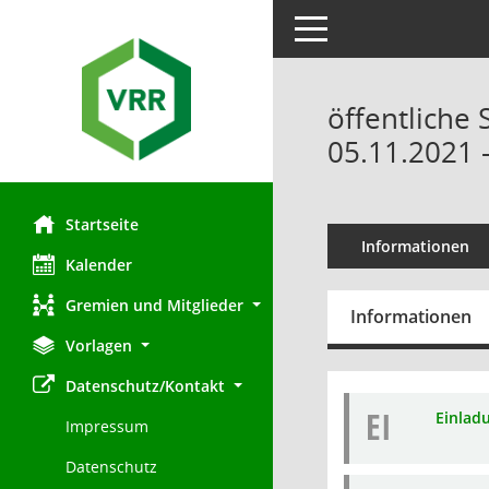
Toggle navigation
öffentliche
05.11.2021 
Startseite
Informationen
Kalender
Gremien und Mitglieder
Informationen
Vorlagen
Datenschutz/Kontakt
EI
Einlad
Impressum
Datenschutz