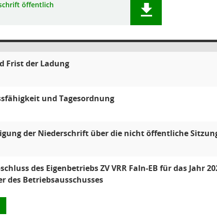
chrift öffentlich
 Frist der Ladung
ssfähigkeit und Tagesordnung
ung der Niederschrift über die nicht öffentliche Sitzu
schluss des Eigenbetriebs ZV VRR FaIn-EB für das Jahr 2
er des Betriebsausschusses