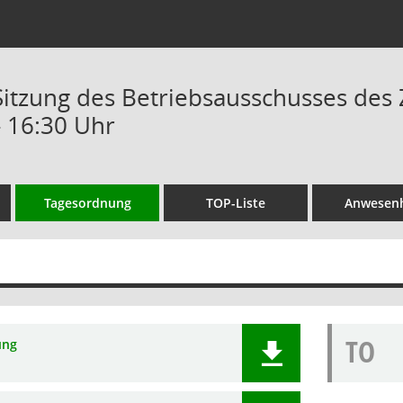
 Sitzung des Betriebsausschusses de
- 16:30 Uhr
Tagesordnung
TOP-Liste
Anwesenh
TO
ung