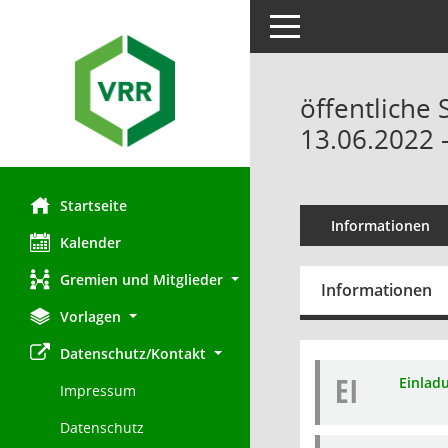
Toggle navigation
öffentliche
13.06.2022 
Startseite
Informationen
Kalender
Gremien und Mitglieder
Informationen
Vorlagen
Datenschutz/Kontakt
EI
Einlad
Impressum
Datenschutz