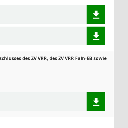
bschlusses des ZV VRR, des ZV VRR FaIn-EB sowie