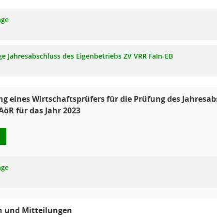
age
ge Jahresabschluss des Eigenbetriebs ZV VRR FaIn-EB
ng eines Wirtschaftsprüfers für die Prüfung des Jahresa
AöR für das Jahr 2023
age
n und Mitteilungen