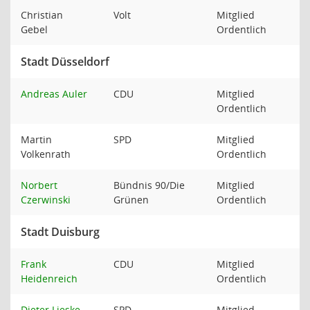
Christian
Volt
Mitglied
Gebel
Ordentlich
Stadt Düsseldorf
Andreas Auler
CDU
Mitglied
Ordentlich
Martin
SPD
Mitglied
Volkenrath
Ordentlich
Norbert
Bündnis 90/Die
Mitglied
Czerwinski
Grünen
Ordentlich
Stadt Duisburg
Frank
CDU
Mitglied
Heidenreich
Ordentlich
Dieter Lieske
SPD
Mitglied