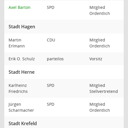
Axel Barton
SPD
Mitglied
Ordentlich
Stadt Hagen
Martin
CDU
Mitglied
Erlmann
Ordentlich
Erik O. Schulz
parteilos
Vorsitz
Stadt Herne
Karlheinz
SPD
Mitglied
Friedrichs
Stellvertretend
Jürgen
SPD
Mitglied
Scharmacher
Ordentlich
Stadt Krefeld