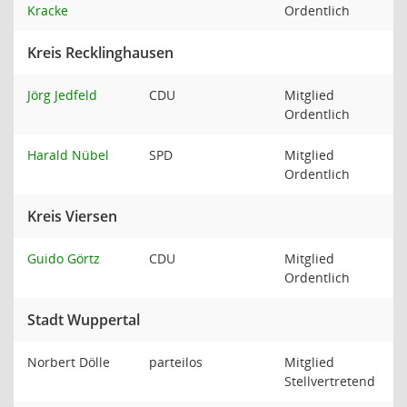
Kracke
Ordentlich
Kreis Recklinghausen
Jörg Jedfeld
CDU
Mitglied
Ordentlich
Harald Nübel
SPD
Mitglied
Ordentlich
Kreis Viersen
Guido Görtz
CDU
Mitglied
Ordentlich
Stadt Wuppertal
Norbert Dölle
parteilos
Mitglied
Stellvertretend