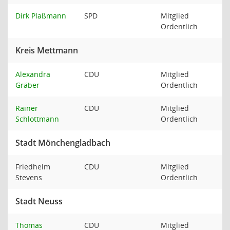
Dirk Plaßmann
SPD
Mitglied
Ordentlich
Kreis Mettmann
Alexandra
CDU
Mitglied
Gräber
Ordentlich
Rainer
CDU
Mitglied
Schlottmann
Ordentlich
Stadt Mönchengladbach
Friedhelm
CDU
Mitglied
Stevens
Ordentlich
Stadt Neuss
Thomas
CDU
Mitglied