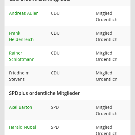
Andreas Auler
CDU
Mitglied
Ordentlich
Frank
CDU
Mitglied
Heidenreich
Ordentlich
Rainer
CDU
Mitglied
Schlottmann
Ordentlich
Friedhelm
CDU
Mitglied
Stevens
Ordentlich
SPDplus ordentliche Mitglieder
Axel Barton
SPD
Mitglied
Ordentlich
Harald Nübel
SPD
Mitglied
Ordentlich