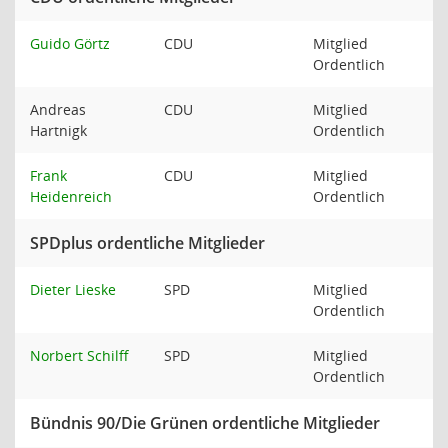
Guido Görtz
CDU
Mitglied
Ordentlich
Andreas
CDU
Mitglied
Hartnigk
Ordentlich
Frank
CDU
Mitglied
Heidenreich
Ordentlich
SPDplus ordentliche Mitglieder
Dieter Lieske
SPD
Mitglied
Ordentlich
Norbert Schilff
SPD
Mitglied
Ordentlich
Bündnis 90/Die Grünen ordentliche Mitglieder