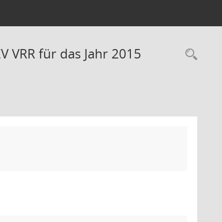
 VRR für das Jahr 2015
Rec