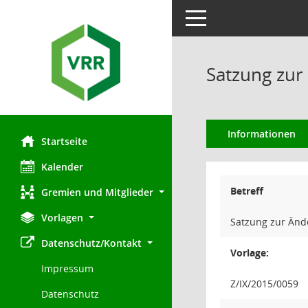
Toggle navigation
Satzung zur
Informationen
Startseite
Kalender
Betreff
Gremien und Mitglieder
Vorlagen
Satzung zur Änd
Datenschutz/Kontakt
Vorlage:
Impressum
Z/IX/2015/0059
Datenschutz