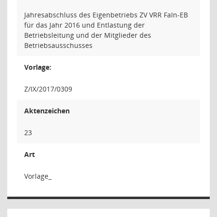
Jahresabschluss des Eigenbetriebs ZV VRR FaIn-EB
für das Jahr 2016 und Entlastung der
Betriebsleitung und der Mitglieder des
Betriebsausschusses
Vorlage:
Z/IX/2017/0309
Aktenzeichen
23
Art
Vorlage_