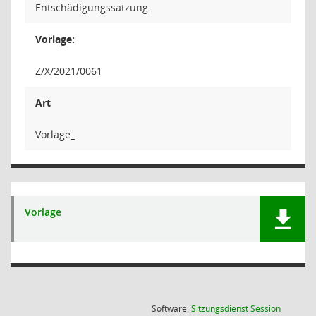
Entschädigungssatzung
Vorlage:
Z/X/2021/0061
Art
Vorlage_
Vorlage
(Wird in
Software:
Sitzungsdienst
Session