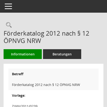
Toggle navigation
Rechercheauswahl
Förderkatalog 2012 nach § 12
ÖPNVG NRW
Informationen
Beratungen
Betreff
Förderkatalog 2012 nach § 12 ÖPNVG NRW
Vorlage:
Z/VIII/2011/0239