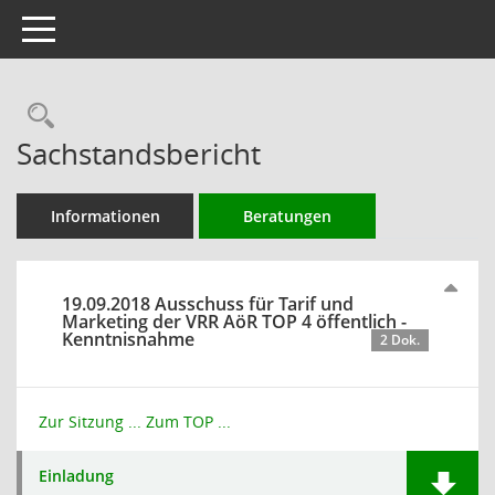
Toggle navigation
Rechercheauswahl
Sachstandsbericht
Informationen
Beratungen
19.09.2018 Ausschuss für Tarif und
Marketing der VRR AöR TOP 4 öffentlich -
Kenntnisnahme
2 Dok.
Zur Sitzung ...
Zum TOP ...
Einladung