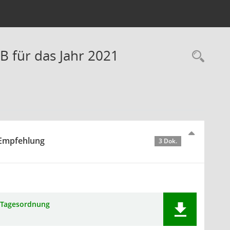
B für das Jahr 2021
Rec
 Empfehlung
3 Dok.
Tagesordnung