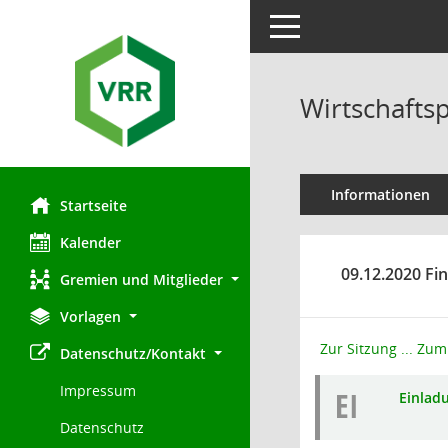
Toggle navigation
Wirtschafts
Informationen
Startseite
Kalender
09.12.2020 Fi
Gremien und Mitglieder
Vorlagen
Zur Sitzung ...
Zum 
Datenschutz/Kontakt
Impressum
EI
Einlad
Datenschutz