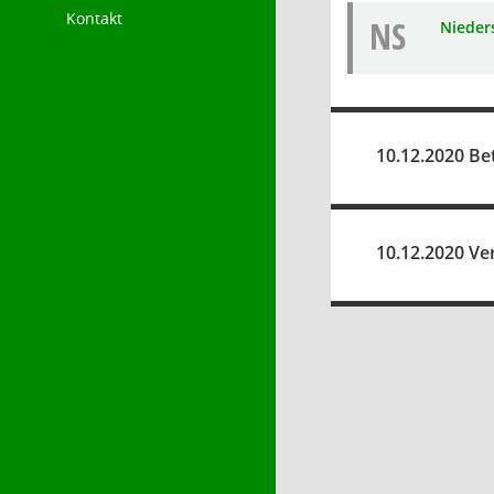
Kontakt
NS
Nieders
10.12.2020 Be
10.12.2020 V