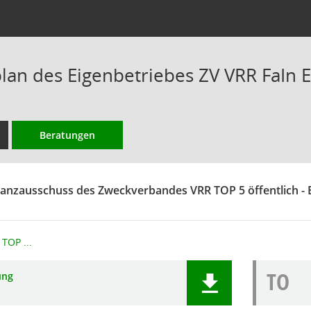
plan des Eigenbetriebes ZV VRR FaIn E
Beratungen
nanzausschuss des Zweckverbandes VRR TOP 5 öffentlich -
TOP ...
TO
ung