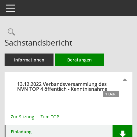
Toggle navigation
Rechercheauswahl
Sachstandsbericht
Informationen
Beratungen
13.12.2022 Verbandsversammlung des
NVN TOP 4 öffentlich - Kenntnisnahme
1 Dok.
Zur Sitzung ...
Zum TOP ...
Einladung