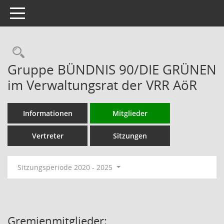
Toggle navigation
Rechercheauswahl
Gruppe BÜNDNIS 90/DIE GRÜNEN
im Verwaltungsrat der VRR AöR
Informationen
Mitglieder
Vertreter
Sitzungen
Sitzungsperiode 2020 - 2025
Gremienmitglieder: