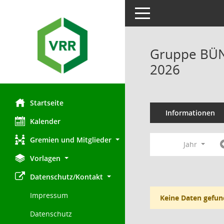
Toggle navigation
Gruppe BÜN
2026
Startseite
Informationen
Kalender
Gremien und Mitglieder
Jahr
Vorlagen
Datenschutz/Kontakt
Impressum
Keine Daten gefun
Datenschutz