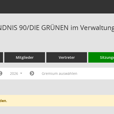
DNIS 90/DIE GRÜNEN im Verwaltungs
Mitglieder
Vertreter
Sitzung
2026
Gremium auswählen
den.