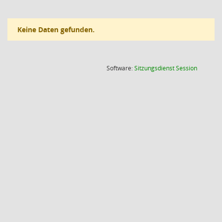
Keine Daten gefunden.
(Wird in
Software:
Sitzungsdienst
Session