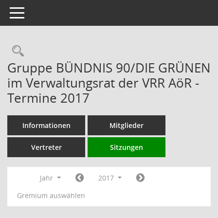
Toggle navigation
Rechercheauswahl
Gruppe BÜNDNIS 90/DIE GRÜNEN
im Verwaltungsrat der VRR AöR -
Termine 2017
Informationen
Mitglieder
Vertreter
Sitzungen
Jahr
2017
Gremium auswählen