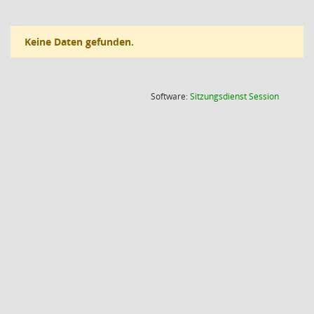
Keine Daten gefunden.
(Wird in
Software:
Sitzungsdienst
Session