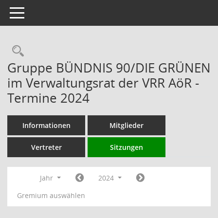
Toggle navigation
Rechercheauswahl
Gruppe BÜNDNIS 90/DIE GRÜNEN
im Verwaltungsrat der VRR AöR -
Termine 2024
Informationen
Mitglieder
Vertreter
Sitzungen
Jahr
2024
Gremium auswählen