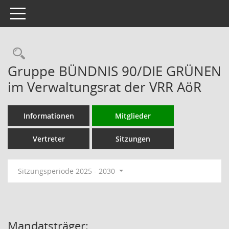
Toggle navigation
Rechercheauswahl
Gruppe BÜNDNIS 90/DIE GRÜNEN
im Verwaltungsrat der VRR AöR
Informationen
Mitglieder
Vertreter
Sitzungen
Sitzungsperiode 2025 - 2030
Mandatsträger: