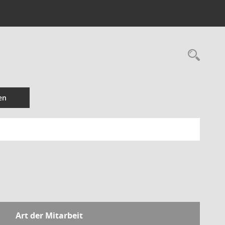
Rec
en
Art der Mitarbeit