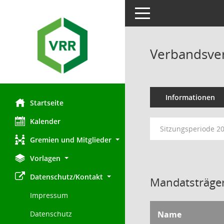
Toggle navigation
Verbandsve
Informationen
Startseite
Kalender
Sitzungsperiode 2
Gremien und Mitglieder
Vorlagen
Datenschutz/Kontakt
Mandatsträger
Impressum
Name
Datenschutz