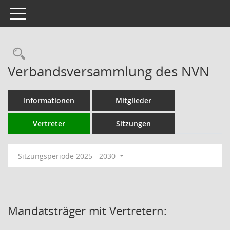
Toggle navigation
Rechercheauswahl
Verbandsversammlung des NVN
Informationen
Mitglieder
Vertreter
Sitzungen
Sitzungsperiode 2025 - 2030
Mandatsträger mit Vertretern: