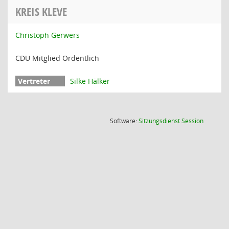
KREIS KLEVE
Christoph Gerwers
CDU Mitglied Ordentlich
Silke Hälker
(Wird in
Software:
Sitzungsdienst
Session