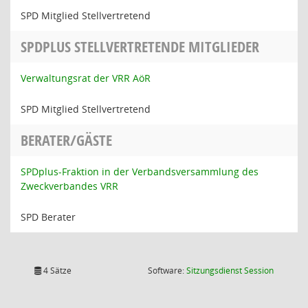
SPD Mitglied Stellvertretend
SPDPLUS STELLVERTRETENDE MITGLIEDER
Verwaltungsrat der VRR AöR
SPD Mitglied Stellvertretend
BERATER/GÄSTE
SPDplus-Fraktion in der Verbandsversammlung des
Zweckverbandes VRR
SPD Berater
(Wird in
4 Sätze
Software:
Sitzungsdienst
Session