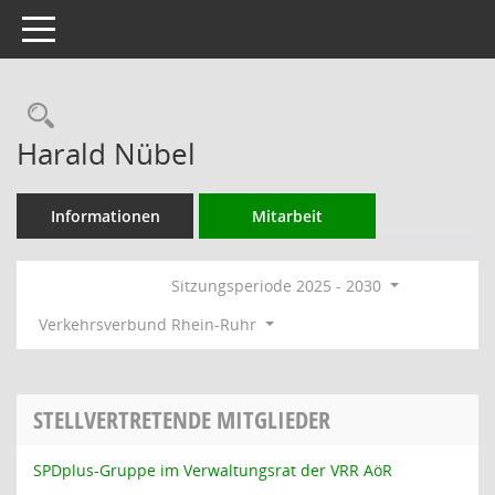
Toggle navigation
Rechercheauswahl
Harald Nübel
Informationen
Mitarbeit
Sitzungsperiode 2025 - 2030
Verkehrsverbund Rhein-Ruhr
STELLVERTRETENDE MITGLIEDER
SPDplus-Gruppe im Verwaltungsrat der VRR AöR