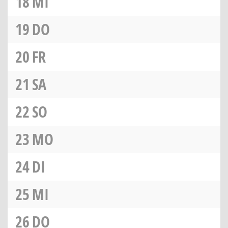
18
MI
19
DO
20
FR
21
SA
22
SO
23
MO
24
DI
25
MI
26
DO