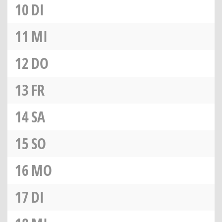
10
DI
11
MI
12
DO
13
FR
14
SA
15
SO
16
MO
17
DI