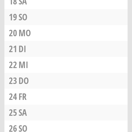
18
SA
19
SO
20
MO
21
DI
22
MI
23
DO
24
FR
25
SA
26
SO