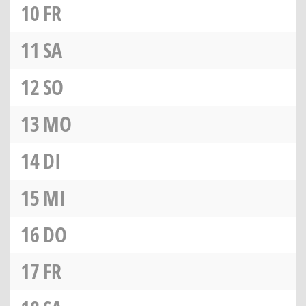
10
FR
11
SA
12
SO
13
MO
14
DI
15
MI
16
DO
17
FR