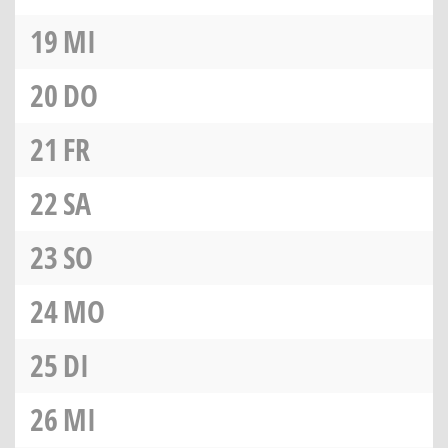
19
MI
20
DO
21
FR
22
SA
23
SO
24
MO
25
DI
26
MI