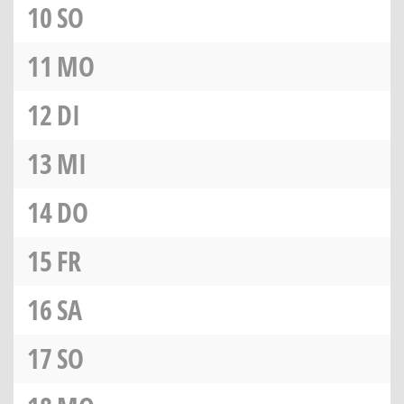
10
SO
11
MO
12
DI
13
MI
14
DO
15
FR
16
SA
17
SO