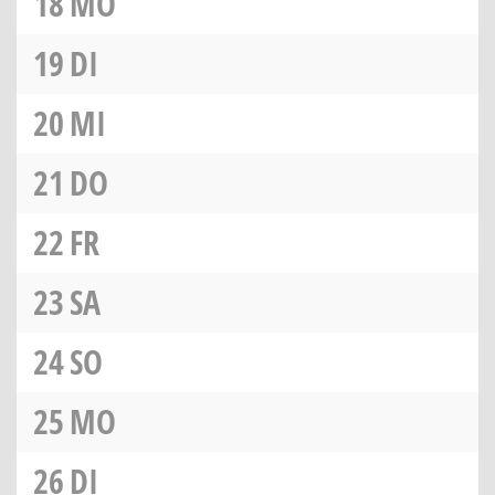
18
MO
19
DI
20
MI
21
DO
22
FR
23
SA
24
SO
25
MO
26
DI