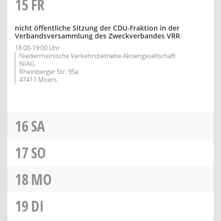
15
FR
nicht öffentliche Sitzung der CDU-Fraktion in der
Verbandsversammlung des Zweckverbandes VRR
18:00-19:00 Uhr
Niederrheinische Verkehrsbetriebe Aktiengesellschaft
NIAG
Rheinberger Str. 95a
47411 Moers
16
SA
17
SO
18
MO
19
DI