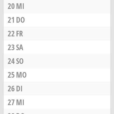
20
MI
21
DO
22
FR
23
SA
24
SO
25
MO
26
DI
27
MI