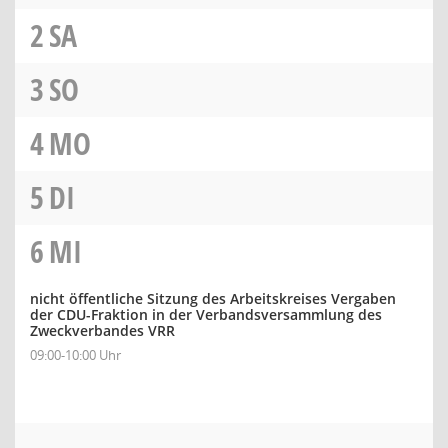
2
SA
3
SO
4
MO
5
DI
6
MI
nicht öffentliche Sitzung des Arbeitskreises Vergaben
der CDU-Fraktion in der Verbandsversammlung des
Zweckverbandes VRR
09:00-10:00 Uhr