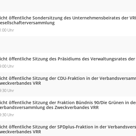
icht öffentliche Sondersitzung des Unternehmensbeirates der VR
esellschafterversammlung
1:00 Uhr
icht öffentliche Sitzung des Präsidiums des Verwaltungsrates de
9:00 Uhr
icht öffentliche Sitzung der CDU-Fraktion in der Verbandsversa
weckverbandes VRR
9:30 Uhr
icht öffentliche Sitzung der Fraktion Bündnis 90/Die Grünen in de
erbandsversammlung des Zweckverbandes VRR
9:30 Uhr
icht öffentliche Sitzung der SPDplus-Fraktion in der Verbandsve
weckverbandes VRR