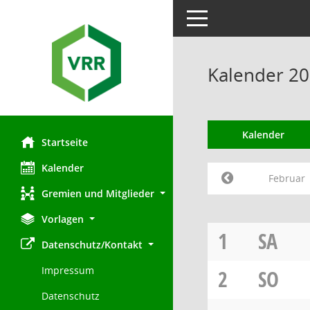
Toggle navigation
Kalender 20
Kalender
Startseite
Kalender
Februar
Gremien und Mitglieder
Vorlagen
1
SA
Datenschutz/Kontakt
Impressum
2
SO
Datenschutz