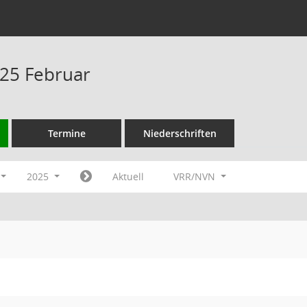
25 Februar
Termine
Niederschriften
2025
Aktuell
VRR/NVN