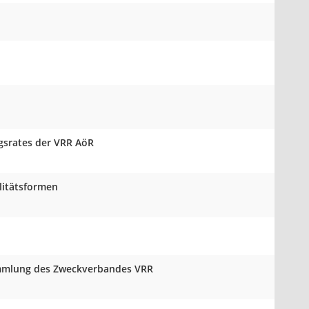
ngsrates der VRR AöR
litätsformen
sammlung des Zweckverbandes VRR