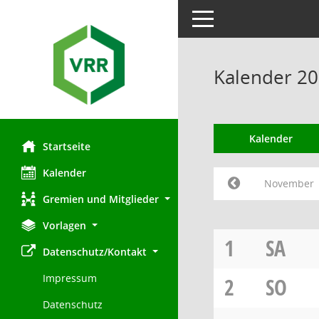
Toggle navigation
Kalender 2
Kalender
Startseite
Kalender
November
Gremien und Mitglieder
Vorlagen
1
SA
Datenschutz/Kontakt
Impressum
2
SO
Datenschutz