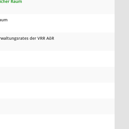
licher Raum
Raum
erwaltungsrates der VRR AöR