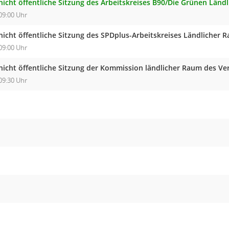
nicht öffentliche Sitzung des Arbeitskreises B90/Die Grünen Länd
09:00 Uhr
nicht öffentliche Sitzung des SPDplus-Arbeitskreises Ländlicher 
09:00 Uhr
nicht öffentliche Sitzung der Kommission ländlicher Raum des V
09:30 Uhr