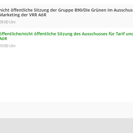
nicht öffentliche Sitzung der Gruppe B90/Die Grünen im Ausschuss
Marketing der VRR AöR
09:00 Uhr
öffentliche/nicht öffentliche Sitzung des Ausschusses für Tarif u
AöR
10:00 Uhr