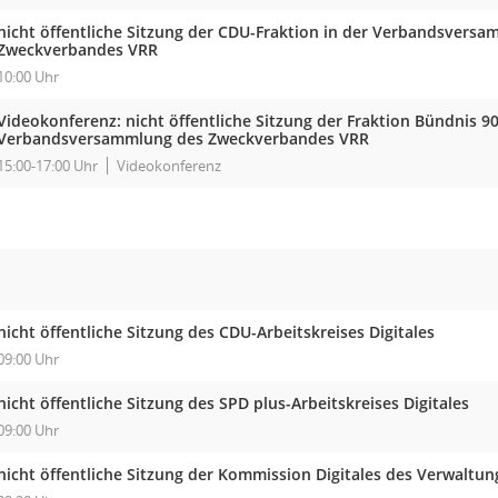
nicht öffentliche Sitzung der CDU-Fraktion in der Verbandsvers
Zweckverbandes VRR
10:00 Uhr
Videokonferenz: nicht öffentliche Sitzung der Fraktion Bündnis 9
Verbandsversammlung des Zweckverbandes VRR
15:00-17:00 Uhr
Videokonferenz
nicht öffentliche Sitzung des CDU-Arbeitskreises Digitales
09:00 Uhr
nicht öffentliche Sitzung des SPD plus-Arbeitskreises Digitales
09:00 Uhr
nicht öffentliche Sitzung der Kommission Digitales des Verwaltu