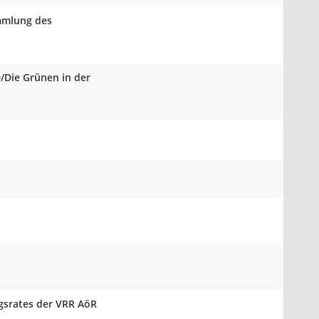
ammlung des
0/Die Grünen in der
ngsrates der VRR AöR