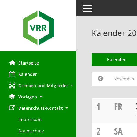
Toggle navigation
Kalender 2
Kalender
Startseite
Kalender
November
Gremien und Mitglieder
Vorlagen
1
FR
Datenschutz/Kontakt
Impressum
2
SA
Datenschutz