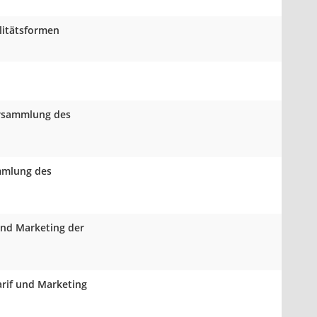
litätsformen
ersammlung des
ammlung des
und Marketing der
arif und Marketing