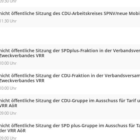
09:30 Uhr
nicht öffentliche Sitzung des CDU-Arbeitskreises SPNV/neue Mobi
11:30 Uhr
nicht öffentliche Sitzung der SPDplus-Fraktion in der Verbandsv
Zweckverbandes VRR
10:00 Uhr
nicht öffentliche Sitzung der CDU-Fraktion in der Verbandsvers
Zweckverbandes VRR
10:00 Uhr
nicht öffentliche Sitzung der CDU-Gruppe im Ausschuss für Tarif 
VRR AöR
09:00 Uhr
nicht öffentliche Sitzung der SPD plus-Gruppe im Ausschuss für T
der VRR AöR
09:00 Uhr