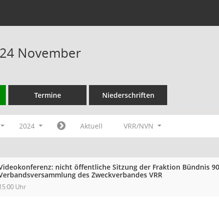
024 November
Termine
Niederschriften
2024
Aktuell
VRR/NVN
Videokonferenz: nicht öffentliche Sitzung der Fraktion Bündnis 9
Verbandsversammlung des Zweckverbandes VRR
15:00 Uhr