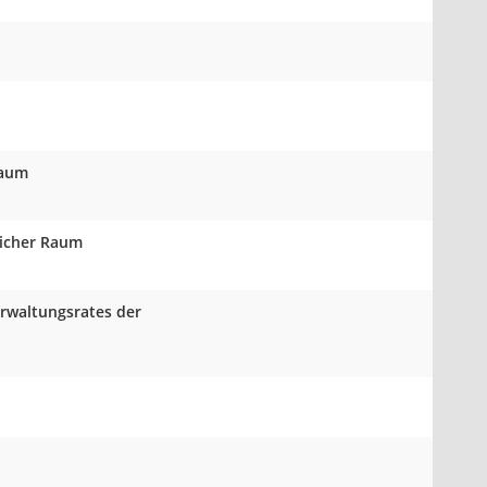
Raum
licher Raum
erwaltungsrates der