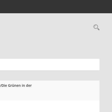
Rec
0/Die Grünen in der