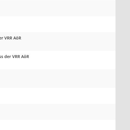
der VRR AöR
ss der VRR AöR