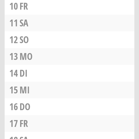
10
FR
11
SA
12
SO
13
MO
14
DI
15
MI
16
DO
17
FR