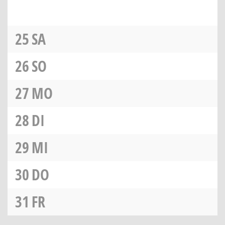
25
SA
26
SO
27
MO
28
DI
29
MI
30
DO
31
FR