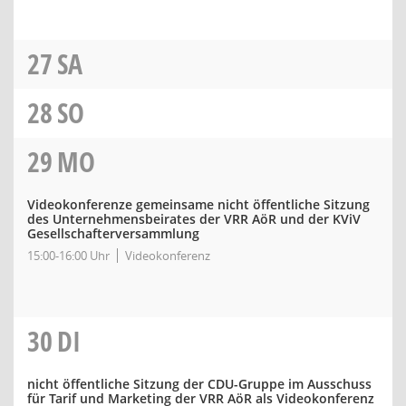
27
SA
28
SO
29
MO
Videokonferenze gemeinsame nicht öffentliche Sitzung
des Unternehmensbeirates der VRR AöR und der KViV
Gesellschafterversammlung
15:00-16:00 Uhr
Videokonferenz
30
DI
nicht öffentliche Sitzung der CDU-Gruppe im Ausschuss
für Tarif und Marketing der VRR AöR als Videokonferenz