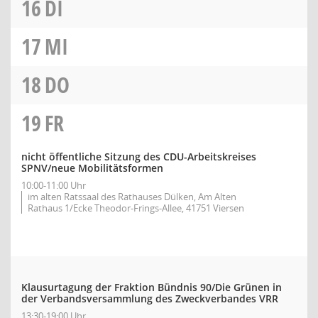
16
DI
17
MI
18
DO
19
FR
nicht öffentliche Sitzung des CDU-Arbeitskreises
SPNV/neue Mobilitätsformen
10:00-11:00 Uhr
im alten Ratssaal des Rathauses Dülken, Am Alten
Rathaus 1/Ecke Theodor-Frings-Allee, 41751 Viersen
Klausurtagung der Fraktion Bündnis 90/Die Grünen in
der Verbandsversammlung des Zweckverbandes VRR
13:30-19:00 Uhr