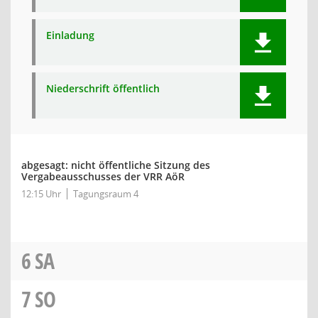
Einladung
Niederschrift öffentlich
abgesagt: nicht öffentliche Sitzung des
Vergabeausschusses der VRR AöR
12:15 Uhr
Tagungsraum 4
6
SA
7
SO