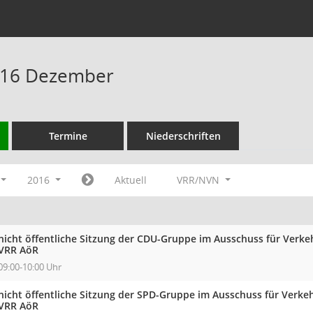
016 Dezember
Termine
Niederschriften
2016
Aktuell
VRR/NVN
nicht öffentliche Sitzung der CDU-Gruppe im Ausschuss für Verk
VRR AöR
09:00-10:00 Uhr
nicht öffentliche Sitzung der SPD-Gruppe im Ausschuss für Verke
VRR AöR