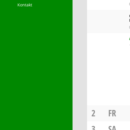
Kontakt
2
FR
3
SA