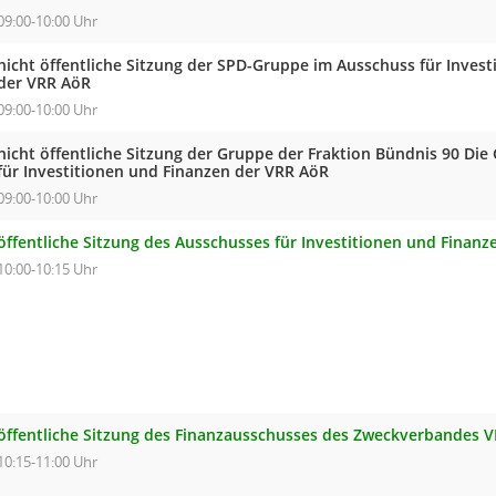
09:00-10:00 Uhr
nicht öffentliche Sitzung der SPD-Gruppe im Ausschuss für Inves
der VRR AöR
09:00-10:00 Uhr
nicht öffentliche Sitzung der Gruppe der Fraktion Bündnis 90 Di
für Investitionen und Finanzen der VRR AöR
09:00-10:00 Uhr
öffentliche Sitzung des Ausschusses für Investitionen und Finan
10:00-10:15 Uhr
öffentliche Sitzung des Finanzausschusses des Zweckverbandes 
10:15-11:00 Uhr