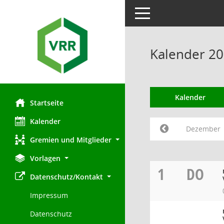
Toggle navigation
Kalender 2
Kalender
Startseite
Kalender
Dezember
Gremien und Mitglieder
Vorlagen
1
DO
Datenschutz/Kontakt
Impressum
Datenschutz