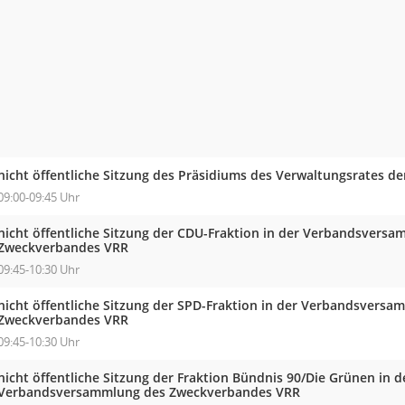
nicht öffentliche Sitzung des Präsidiums des Verwaltungsrates d
09:00-09:45 Uhr
nicht öffentliche Sitzung der CDU-Fraktion in der Verbandsvers
Zweckverbandes VRR
09:45-10:30 Uhr
nicht öffentliche Sitzung der SPD-Fraktion in der Verbandsversa
Zweckverbandes VRR
09:45-10:30 Uhr
nicht öffentliche Sitzung der Fraktion Bündnis 90/Die Grünen in d
Verbandsversammlung des Zweckverbandes VRR