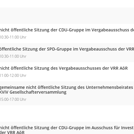
nicht öffentliche Sitzung der CDU-Gruppe im Vergabeausschuss 
10:30-11:00 Uhr
öffentliche Sitzung der SPD-Gruppe im Vergabeausschuss der VR
10:30-11:00 Uhr
nicht öffentliche Sitzung des Vergabeausschusses der VRR AöR
11:00-12:00 Uhr
gemeinsame nicht öffentliche Sitzung des Unternehmensbeirates
KViV Gesellschafterversammlung
15:00-17:00 Uhr
nicht öffentliche Sitzung der CDU-Gruppe im Ausschuss für Inves
der VRR AöR