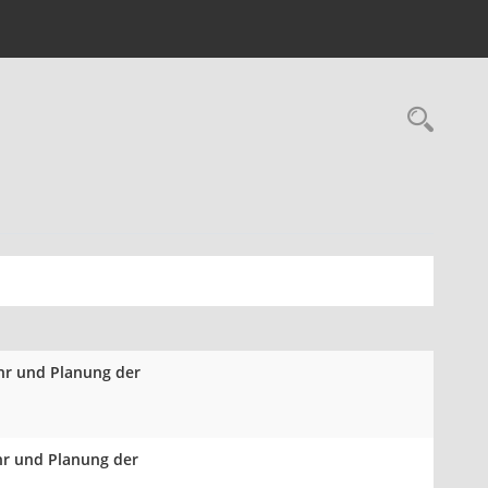
Rec
ehr und Planung der
hr und Planung der