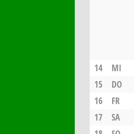
14
MI
15
DO
16
FR
17
SA
18
SO