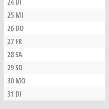
24
DI
25
MI
26
DO
27
FR
28
SA
29
SO
30
MO
31
DI