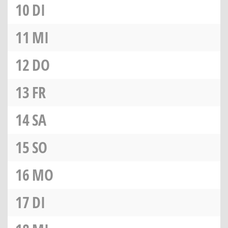
10
DI
11
MI
12
DO
13
FR
14
SA
15
SO
16
MO
17
DI