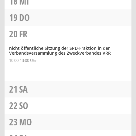
18
MI
19
DO
20
FR
nicht öffentliche Sitzung der SPD-Fraktion in der
Verbandsversammlung des Zweckverbandes VRR
10:00-13:00 Uhr
21
SA
22
SO
23
MO