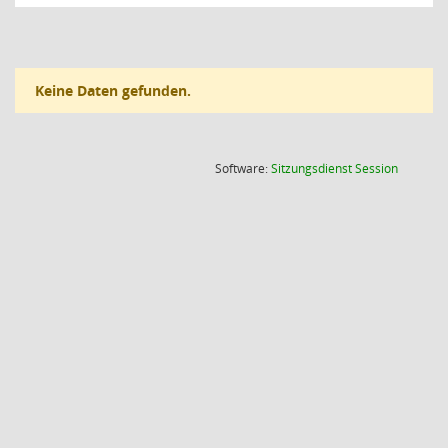
Keine Daten gefunden.
(Wird in
Software:
Sitzungsdienst
Session