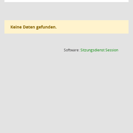
Keine Daten gefunden.
(Wird in
Software:
Sitzungsdienst
Session