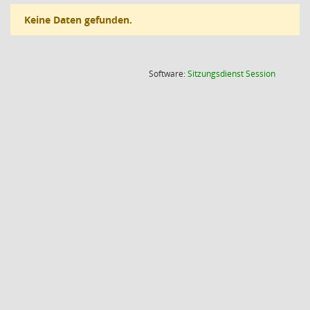
Keine Daten gefunden.
(Wird in
Software:
Sitzungsdienst
Session